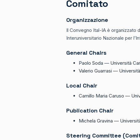
Comitato
Organizzazione
Il Convegno Ital-IA è organizzato d
Interuniversitario Nazionale per l’I
General Chairs
Paolo Soda — Università C
Valerio Guarrasi — Univers
Local Chair
Camillo Maria Caruso — Uni
Publication Chair
Michela Gravina — Università 
Steering Committee (Comita