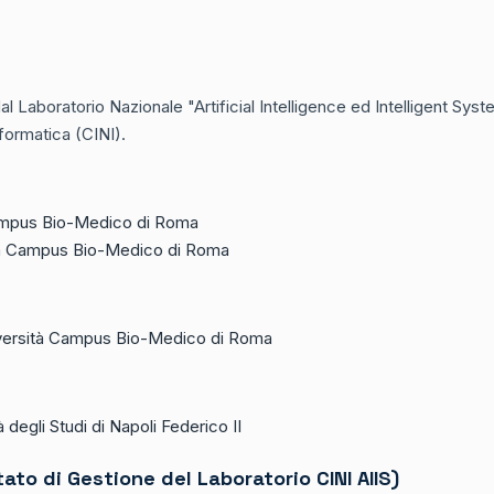
al Laboratorio Nazionale "Artificial Intelligence ed Intelligent Sys
nformatica (CINI).
ampus Bio-Medico di Roma
ità Campus Bio-Medico di Roma
versità Campus Bio-Medico di Roma
degli Studi di Napoli Federico II
to di Gestione del Laboratorio CINI AIIS)