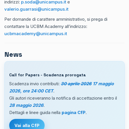
indirizzi:
p.soda@unicampus.it
e
valerio.guarrasi@unicampus.it
Per domande di carattere amministrativo, si prega di
contattare la UCBM Academy all’indirizzo:
ucbmacademy@unicampus.it
News
Call for Papers - Scadenza prorogata
Scadenza invio contributi:
30 aprile 2026
17 maggio
2026, ore 24:00 CET
.
Gli autori riceveranno la notifica di accettazione entro il
28 maggio 2026
.
Dettagli e linee guida nella
pagina CfP
.
Vai alla CfP