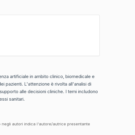
genza artificiale in ambito clinico, biomedicale e
 pazienti. L'attenzione è rivolta all'analisi di
supporto alle decisioni cliniche. I temi includono
ssi sanitari.
o negli autori indica l'autore/autrice presentante