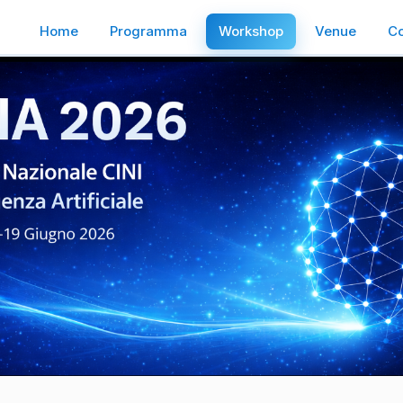
Home
Programma
Workshop
Venue
Co