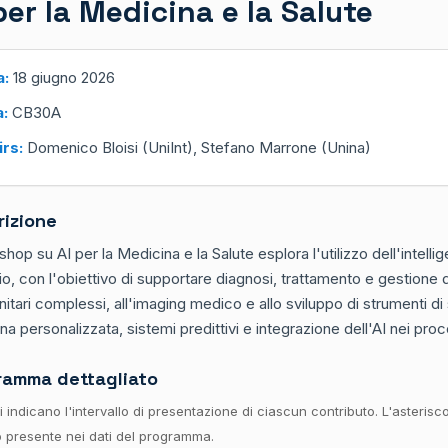
per la Medicina e la Salute
a:
18 giugno 2026
a:
CB30A
irs:
Domenico Bloisi (UniInt), Stefano Marrone (Unina)
rizione
shop su AI per la Medicina e la Salute esplora l'utilizzo dell'intelli
io, con l'obiettivo di supportare diagnosi, trattamento e gestione dei
nitari complessi, all'imaging medico e allo sviluppo di strumenti di 
a personalizzata, sistemi predittivi e integrazione dell'AI nei proce
ramma dettagliato
ri indicano l'intervallo di presentazione di ciascun contributo. L'asterisc
 presente nei dati del programma.