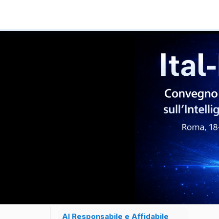
AI Responsabile e Affidabile