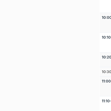
10:0
10:1
10:2
10:3
11:00
11:10