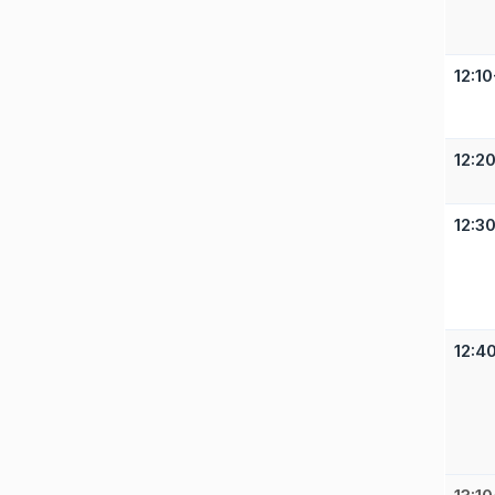
12:10
12:2
12:3
12:4