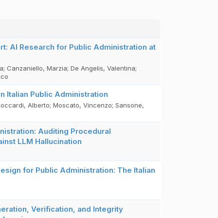
t: AI Research for Public Administration at
a; Canzaniello, Marzia; De Angelis, Valentina;
sco
Italian Public Administration
 Moccardi, Alberto; Moscato, Vincenzo; Sansone,
inistration: Auditing Procedural
ainst LLM Hallucination
ign for Public Administration: The Italian
ation, Verification, and Integrity