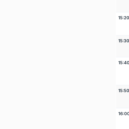
15:2
15:3
15:4
15:5
16:0