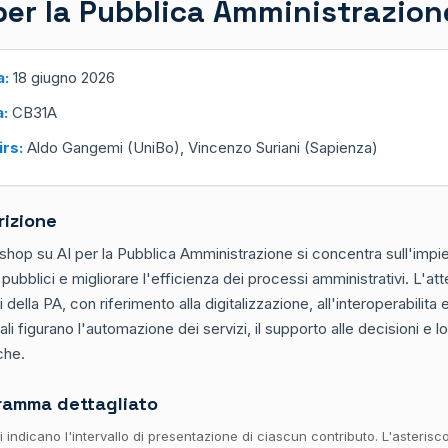
per la Pubblica Amministrazion
a:
18 giugno 2026
a:
CB31A
irs:
Aldo Gangemi (UniBo), Vincenzo Suriani (Sapienza)
rizione
shop su AI per la Pubblica Amministrazione si concentra sull'impiego
 pubblici e migliorare l'efficienza dei processi amministrativi. L'atte
 della PA, con riferimento alla digitalizzazione, all'interoperabilita e
ali figurano l'automazione dei servizi, il supporto alle decisioni e lo
che.
ramma dettagliato
ri indicano l'intervallo di presentazione di ciascun contributo. L'asterisc