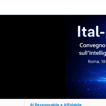
AI Responsabile e Affidabile