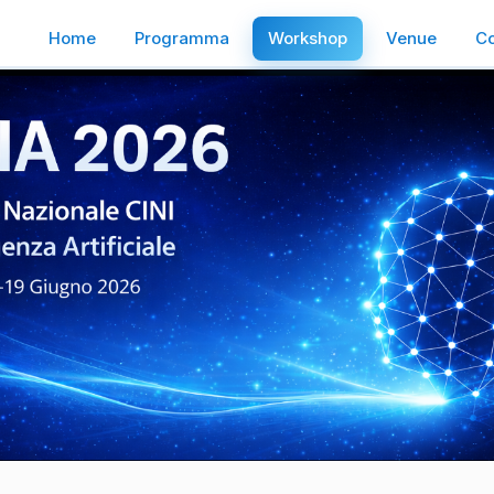
Home
Programma
Workshop
Venue
Co