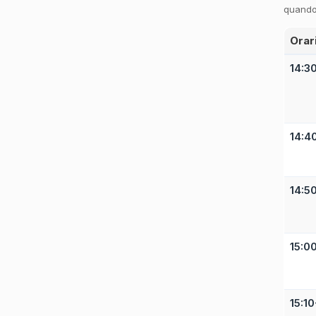
quando
Orar
14:3
14:4
14:5
15:00
15:10